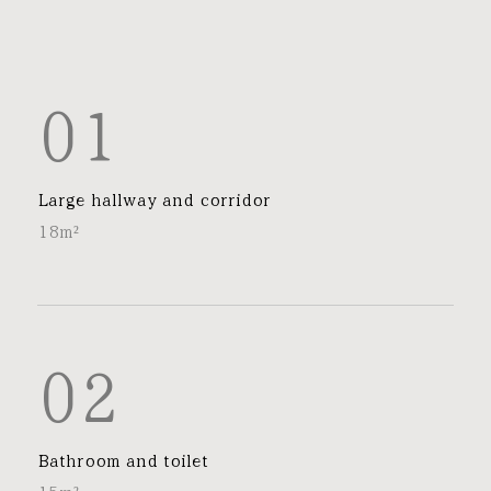
01
Large hallway and corridor
18m²
02
Bathroom and toilet