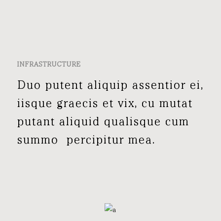
INFRASTRUCTURE
Duo putent aliquip assentior ei,
iisque graecis et vix, cu mutat
putant aliquid qualisque cum
summo percipitur mea.