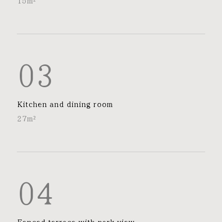
15m²
03
Kitchen and dining room
27m²
04