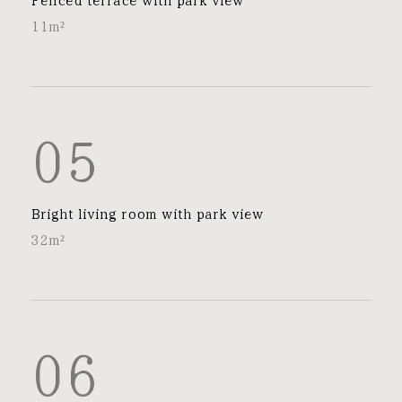
Fenced terrace with park view
11m²
05
Bright living room with park view
32m²
06