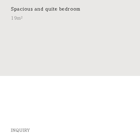
Spacious and quite bedroom
19m²
INQUIRY