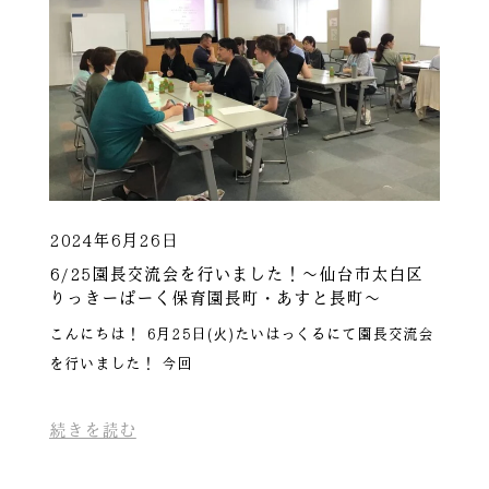
2024年6月26日
6/25園長交流会を行いました！～仙台市太白区
りっきーぱーく保育園長町・あすと長町～
こんにちは！ 6月25日(火)たいはっくるにて園長交流会
を行いました！ 今回
続きを読む