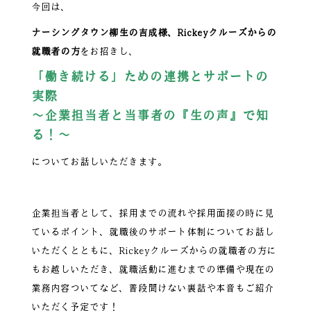
今回は、
ナーシングタウン柳生の吉成様、Rickeyクルーズからの
就職者の方
をお招きし、
「働き続ける」ための連携とサポートの
実際
～企業担当者と当事者の
『生の声』で知
る！～
についてお話しいただきます。
企業担当者として、採用までの流れや採用面接の時に見
ているポイント、就職後のサポート体制についてお話し
いただくとともに、Rickeyクルーズからの就職者の方に
もお越しいただき、就職活動に進むまでの準備や現在の
業務内容ついてなど、普段聞けない裏話や本音もご紹介
いただく予定です！