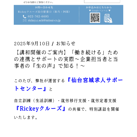
2025年9月10日
お知らせ
【講和開催のご案内】「働き続ける」ため
の連携とサポートの実際～企業担当者と当
事者の『生の声』で知る！～
『仙台宮城求人サポー
このたび、弊社が運営する
トセンター』
と
自立訓練（生活訓練）・就労移行支援・就労定着支援
『Rickeyクルーズ』
の共催で、特別講話を開催
いたします。