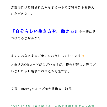
講話後には参加されたみなさまからのご質問にもお答え
いただきます。
『自分らしい生き方や、働き方』
を一緒に見
つけてみませんか？
多くのみなさまのご参加をお待ちしております
お申込みQRコードがございますが、操作が難しい等ござ
いましたらお電話での申込も可能です。
文責：Rickeyクルーズ仙台長町南 渡部
2025.10.15 「働き続ける」ための連携とサポートの実