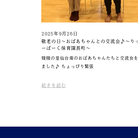
2025年9月26日
敬老の日～おばあちゃんとの交流会♪～り
ーぱーく保育園長町～
暖暖の里仙台南のおばあちゃんたちと交流会
ました♪ ちょっぴり緊張
続きを読む