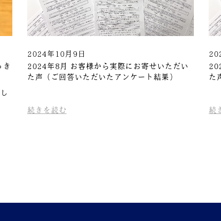
2024年10月9日
20
っき
2024年8月 お客様から実際にお寄せいただい
2
た声（ご回答いただいたアンケート結果）
た
をし
続きを読む
続