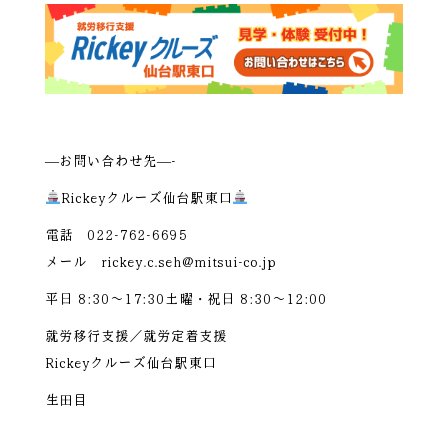
—お問い合わせ先—-
Rickeyクルーズ仙台駅東口
電話 022-762-6695
メール rickey.c.seh@mitsui-co.jp
平日 8:30～17:30土曜・祝日 8:30～12:00
就労移行支援／就労定着支援
Rickeyクルーズ仙台駅東口
生田目