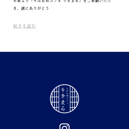
平素より「そば＆和カフェ りきまる」をご愛顧いただ
き、誠にありがとう
続きを読む