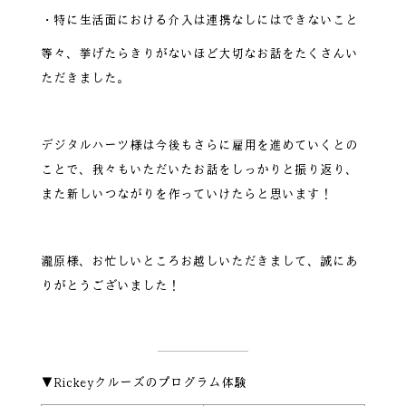
・特に生活面における介入は連携なしにはできないこと
等々、挙げたらきりがないほど大切なお話をたくさんい
ただきました。
デジタルハーツ様は今後もさらに雇用を進めていくとの
ことで、我々もいただいたお話をしっかりと振り返り、
また新しいつながりを作っていけたらと思います！
瀧原様、お忙しいところお越しいただきまして、誠にあ
りがとうございました！
▼Rickeyクルーズのプログラム体験