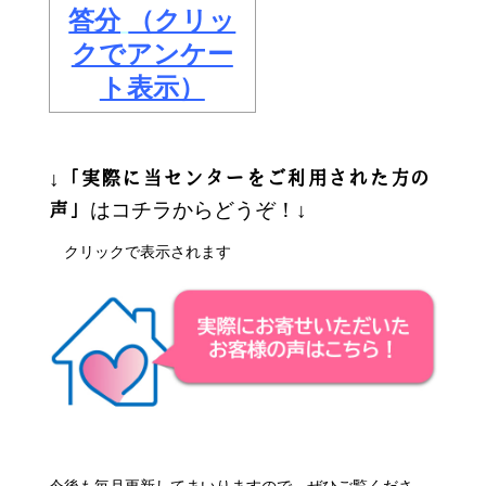
答分
（クリッ
クでアンケー
ト表示）
↓
「実際に当センターをご利用された方の
はコチラからどうぞ！↓
声」
クリックで表示されます