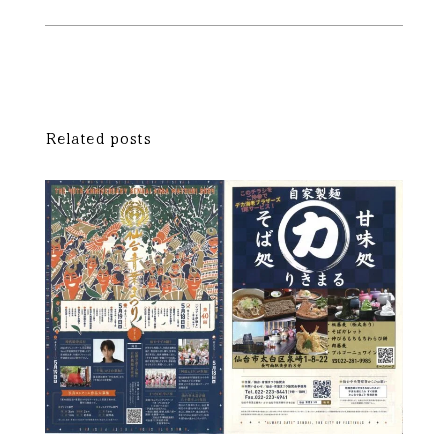
Related posts